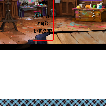
Yelps
Data de
criação:
13/01/2012